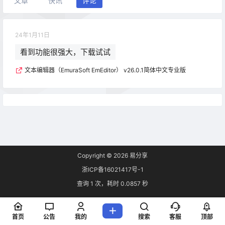
文章
快讯
评论
24年1月11日
看到功能很强大，下载试试
文本编辑器（EmuraSoft EmEditor） v26.0.1简体中文专业版
Copyright © 2026
易分享
浙ICP备16021417号-1
查询 1 次，耗时 0.0857 秒
首页
公告
我的
搜索
客服
顶部