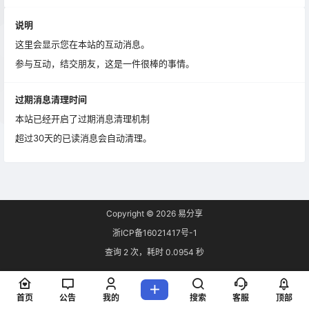
说明
这里会显示您在本站的互动消息。
参与互动，结交朋友，这是一件很棒的事情。
过期消息清理时间
本站已经开启了过期消息清理机制
超过30天的已读消息会自动清理。
Copyright © 2026
易分享
浙ICP备16021417号-1
查询 2 次，耗时 0.0954 秒
首页
公告
我的
搜索
客服
顶部