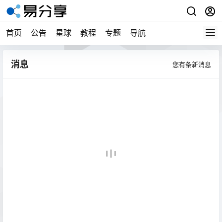
首页
公告
星球
教程
专题
导航
消息
您有
条新消息