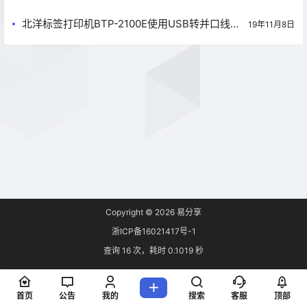
北洋标签打印机BTP-2100E使用USB转并口线连
19年11月8日
接的安装教程
Copyright © 2026
易分享
浙ICP备16021417号-1
查询 16 次，耗时 0.1019 秒
首页
公告
我的
搜索
客服
顶部