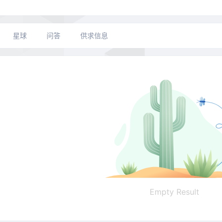
星球
问答
供求信息
Empty Result