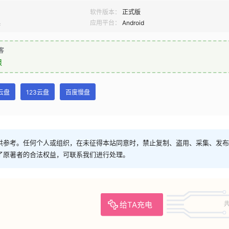
软件版本：
正式版
具
应用平台：
Android
客
限
云盘
123云盘
百度慢盘
供参考。任何个人或组织，在未征得本站同意时，禁止复制、盗用、采集、发布
了原著者的合法权益，可联系我们进行处理。
给TA充电
共