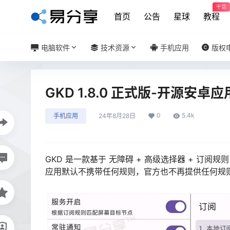
干货
首页
公告
星球
教程
电脑软件
技术资源
手机应用
版权
GKD 1.8.0 正式版-开源安
0
5.4k
手机应用
24年8月28日
GKD 是一款基于 无障碍 + 高级选择器 + 订
应用默认不携带任何规则，官方也不再提供任何规则