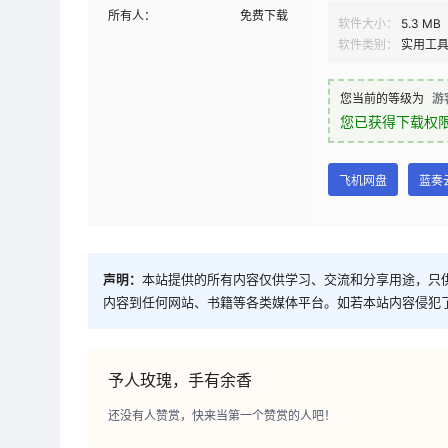
所有人：
免费下载
软件大小：
5.3 MB
软件类别：
实用工
您当前的等级为
游
您已获得下载权
飞机网盘
蓝奏
声明：
本站提供的所有内容仅供学习、交流和分享用途，只
内容到任何网站、书籍等各类媒体平台。如若本站内容侵犯
予人玫瑰，手有余香
还没有人赞赏，快来当第一个赞赏的人吧！