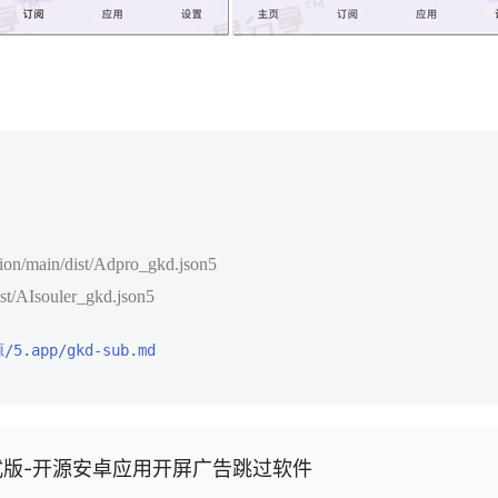
ion/main/dist/Adpro_gkd.json5
ist/AIsouler_gkd.json5
/5.app/gkd-sub.md
0 正式版-开源安卓应用开屏广告跳过软件