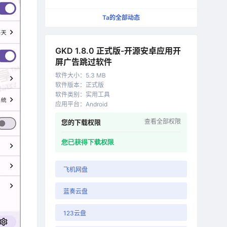
更纯粹的快速启动工具
Ta的全部动态
GKD 1.8.0 正式版-开源安卓应用开
屏广告跳过软件
软件大小
：
5.3 MB
软件版本
：
正式版
软件类别
：
实用工具
应用平台
：
Android
查看全部权限
您的下载权限
您已获得下载权限
飞机网盘
蓝奏云盘
123云盘