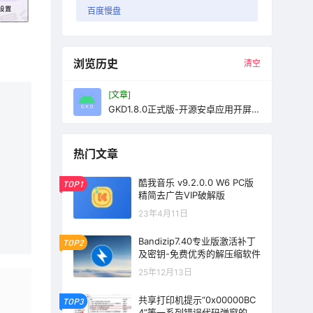
百度慢盘
浏览历史
清空
[文章]
GKD1.8.0正式版-开源安卓应用开屏广
告跳过软件
热门文章
酷我音乐 v9.2.0.0 W6 PC版
TOP1
精简去广告VIP破解版
23年4月11日
Bandizip7.40专业版激活补丁
TOP2
及密钥-免费优秀的解压缩软件
25年12月13日
共享打印机提示“0x00000BC
TOP3
4”等一系列错误代码弹窗的解