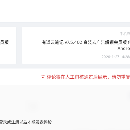
手机
/会员版
有道云笔记 v7.5.402 直装去广告解锁会员版 f
Andro
2026-1-27 14:28
💡 评论将在人工审核通过后展示，请勿重
登录或注册以后才能发表评论