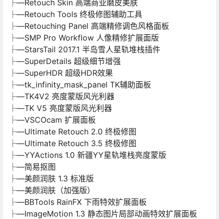
├—Retouch Skin 高端商业磨皮美肤
├—Retouch Tools 终极修图辅助工具
├—Retouching Panel 高端精修调色风格面板
├—SMP Pro Workflow 人像精修扩展面版
├—StarsTail 2017.1 半岛雪人星轨堆栈插件
├—SuperDetails 超级细节增强
├—SuperHDR 超级HDR效果
├—tk_infinity_mask_panel TK辅助面板
├—TK4V2 亮度蒙版风光利器
├—TK V5 亮度蒙版风光利器
├—VSCOcam 扩展面板
├—Ultimate Retouch 2.0 终极修图
├—Ultimate Retouch 3.5 终极修图
├—YYActions 1.0 新疆YY星轨堆栈亮度蒙版
├—简易抠图
├—美颜润肤 1.3 标准版
├—美颜润肤（加强版）
├—BBTools RainFX 下雨特效扩展面板
├—ImageMotion 1.3 静态图片局部动画特效扩展面板