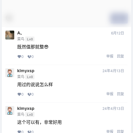
提交
A、
6月12日
菜鸟
Lv0
既然值那就整😎
举报
回复
0
0
klmyxsp
24年4月13日
菜鸟
Lv0
用过的说说怎么样
举报
回复
0
0
klmyxsp
24年4月13日
菜鸟
Lv0
这个可以有，非常好用
举报
回复
0
0