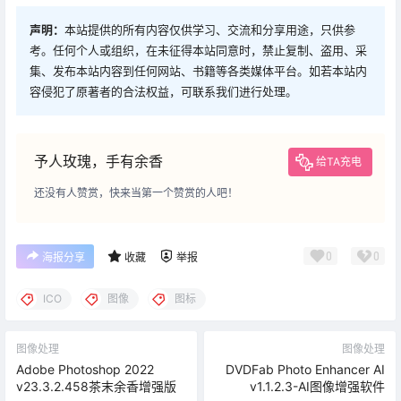
声明：
本站提供的所有内容仅供学习、交流和分享用途，只供参
考。任何个人或组织，在未征得本站同意时，禁止复制、盗用、采
集、发布本站内容到任何网站、书籍等各类媒体平台。如若本站内
容侵犯了原著者的合法权益，可联系我们进行处理。
予人玫瑰，手有余香
给TA充电
还没有人赞赏，快来当第一个赞赏的人吧！
0
0
海报分享
收藏
举报
ICO
图像
图标
图像处理
图像处理
Adobe Photoshop 2022
DVDFab Photo Enhancer AI
v23.3.2.458茶末余香增强版
v1.1.2.3-AI图像增强软件