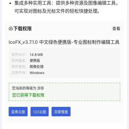
集成多种实用工具：提供多种资源及图像编辑工具，
可实现对图标及光标文件的轻松快捷处理。
下载权限
查看
IcoFX_v3.7.1.0 中文绿色便携版-专业图标制作编辑工具
软件大小：
14.8 MB
软件版本：
便携版
软件类别：
图像处理
应用平台：
Windows
您当前的等级为
游客
您已获得下载权限
蓝奏云盘
123云盘
百度慢盘