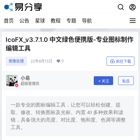
首页
公告
星球
教程
专题
导航
IcoFX_v3.7.1.0 中文绿色便携版-专业图标制作
编辑工具
0
图像处理
22年8月15日
前往下载
小易
关注
私信
超级管理员
一款专业的图标编辑工具，让您可以轻松创建、提
取、修改、转换图标及光标。内置 40 多种效果和滤
镜，具备强大的亮度、对比度、饱和度、色调等调整
工具。