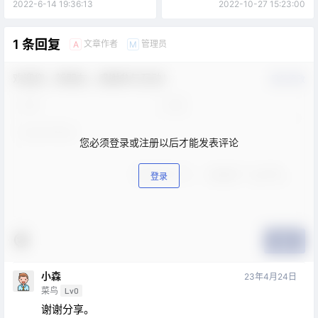
2022-6-14 19:36:13
2022-10-27 15:23:00
1 条回复
文章作者
管理员
A
M
欢迎您，新朋友，感谢参与互动！
确认修改
您必须登录或注册以后才能发表评论
登录
提交
小森
23年4月24日
菜鸟
Lv0
谢谢分享。