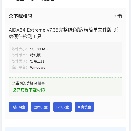
下载权限
查看
AIDA64 Extreme v7.35完整绿色版/精简单文件版-系
统硬件检测工具
软件大小：
23~60 MB
软件版本：
特别版
软件类别：
实用工具
应用平台：
Windows
您当前的等级为
游客
您已获得下载权限
飞机网盘
蓝奏云盘
123云盘
百度慢盘