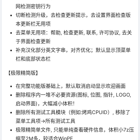
网检测密钥行为
切断检测升级，去检查更新提示，去设置界面检查版
本更新栏无用项
去菜单无用项：帮助, 检查更新, 联系, 许可协议, 去关
于界面检查更新
补充汉化部分英文字串，对齐优化；默认显示顶菜单
栏和底部状态栏
【极限精简版】
在完整功能版基础上，默认取消启动显示欢迎画面
删除程序内一堆不必要资源(图标, 位图, 指针, LOGO,
启动界面)，大幅减小体积！
删除所有测试工具模块（例如:烤鸡CPUID）, 移除了
菜单工具项->所有测试工具
极限精简单文件, 只能单纯查看硬件信息，体积小7z压
缩至2M多，较适合WinPE