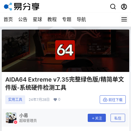
首页
公告
星球
教程
专题
导航
AIDA64 Extreme v7.35完整绿色版/精简单文
件版-系统硬件检测工具
0
实用工具
24年7月28日
前往下载
小易
关注
私信
超级管理员