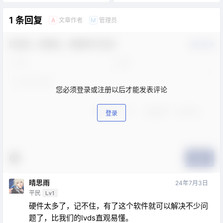
1 条回复
文章作者
管理员
A
M
欢迎您，新朋友，感谢参与互动！
确认修改
您必须登录或注册以后才能发表评论
登录
提交
晴思雨
24年7月3日
平民
Lv1
硬件太多了，记不住，有了这个软件就可以解决不少问
题了，比我们的lvds直观易懂。