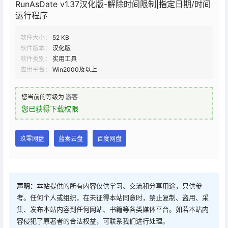
RunAsDate v1.37汉化版-解除时间限制|指定日期/时间
运行程序
软件大小：
52 KB
软件版本：
汉化版
软件类别：
实用工具
应用平台：
Win2000及以上
您当前的等级为
游客
您已获得下载权限
玖零网盘
蓝奏云盘
百度网盘
声明：
本站提供的所有内容仅供学习、交流和分享用途，只供参
考。任何个人或组织，在未征得本站同意时，禁止复制、盗用、采
集、发布本站内容到任何网站、书籍等各类媒体平台。如若本站内
容侵犯了原著者的合法权益，可联系我们进行处理。