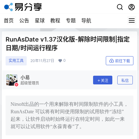
首页
公告
星球
教程
专题
导航
RunAsDate v1.37汉化版-解除时间限制|指定
日期/时间运行程序
0
实用工具
20年11月27日
前往下载
小易
关注
私信
超级管理员
Nirsoft出品的一个用来解除有时间限制软件的小工具，
RunAsDate 可以将有时间使用限制的试用软件“冻结”
起来，让软件启动时始终运行在特定时间，如此一来
就可以让试用软件“永葆青春”了。