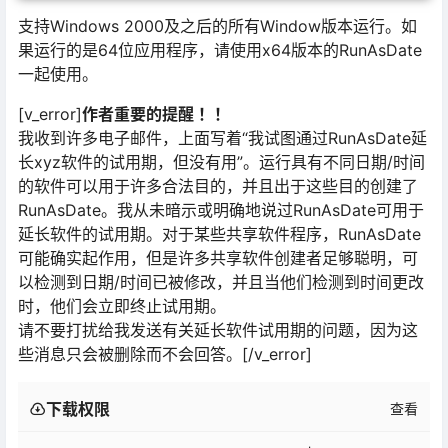
支持Windows 2000及之后的所有Window版本运行。如
果运行的是64位应用程序，请使用x64版本的RunAsDate
一起使用。
[v_error]
作者重要的提醒 ！！
我收到许多电子邮件，上面写着“我试图通过RunAsDate延
长xyz软件的试用期，但没有用”。运行具有不同日期/时间
的软件可以用于许多合法目的，并且出于这些目的创建了
RunAsDate。我从未暗示或明确地说过RunAsDate可用于
延长软件的试用期。对于某些共享软件程序，RunAsDate
可能确实起作用，但是许多共享软件创建者足够聪明，可
以检测到日期/时间已被修改，并且当他们检测到时间更改
时，他们会立即终止试用期。
请不要打扰给我发送有关延长软件试用期的问题，因为这
些消息只会被删除而不会回答。[/v_error]
下载权限
查看