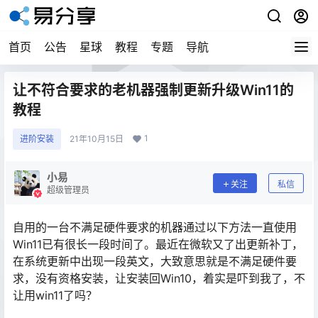
首页
公告
星球
教程
专题
导航
让不符合要求的老机器强制更新升级Win11的
教程
1
进阶安装
21年10月15日
小易
关注
私信
超级管理员
自用的一台不满足硬件要求的机器通过以下方法一直使用
Win11已有很长一段时间了。最近在微软又了出更新补丁，
在系统更新中出现一段英文，大致意思就是不满足硬件要
求，没有资格安装，让安装回Win10，着实是吓到我了，不
让用win11了吗？