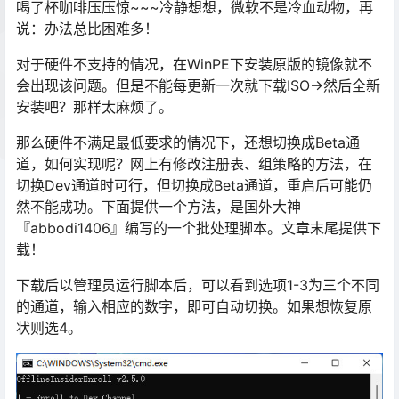
喝了杯咖啡压压惊~~~冷静想想，微软不是冷血动物，再
说：办法总比困难多！
对于硬件不支持的情况，在WinPE下安装原版的镜像就不
会出现该问题。但是不能每更新一次就下载ISO→然后全新
安装吧？那样太麻烦了。
那么硬件不满足最低要求的情况下，还想切换成Beta通
道，如何实现呢？网上有修改注册表、组策略的方法，在
切换Dev通道时可行，但切换成Beta通道，重启后可能仍
然不能成功。下面提供一个方法，是国外大神
『abbodi1406』编写的一个批处理脚本。文章末尾提供下
载！
下载后以管理员运行脚本后，可以看到选项1-3为三个不同
的通道，输入相应的数字，即可自动切换。如果想恢复原
状则选4。