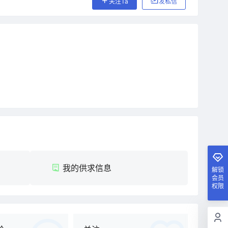
关注Ta
发私信
我的供求信息
解锁
会员
权限