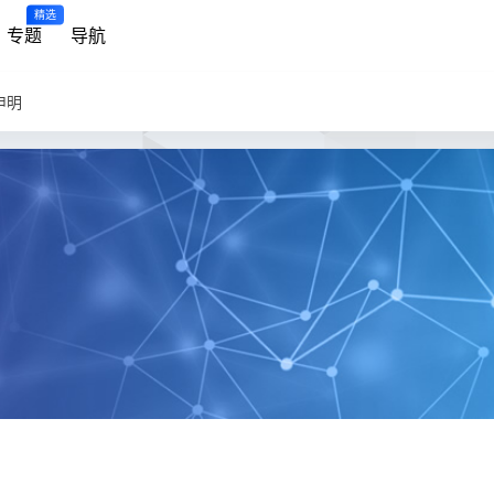
精选
专题
导航
申明