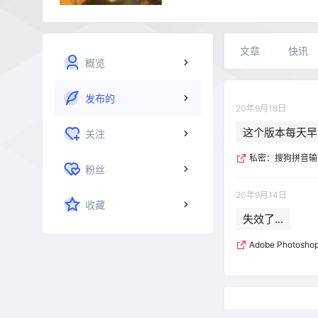
文章
快讯
概览
发布的
20年9月18日
这个版本每天早
关注
私密：搜狗拼音输入
粉丝
20年9月14日
收藏
失效了...
Adobe Photosh