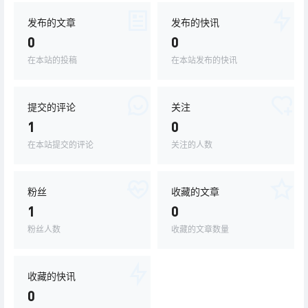
发布的文章
发布的快讯
0
0
在本站的投稿
在本站发布的快讯
提交的评论
关注
1
0
在本站提交的评论
关注的人数
粉丝
收藏的文章
1
0
粉丝人数
收藏的文章数量
收藏的快讯
0