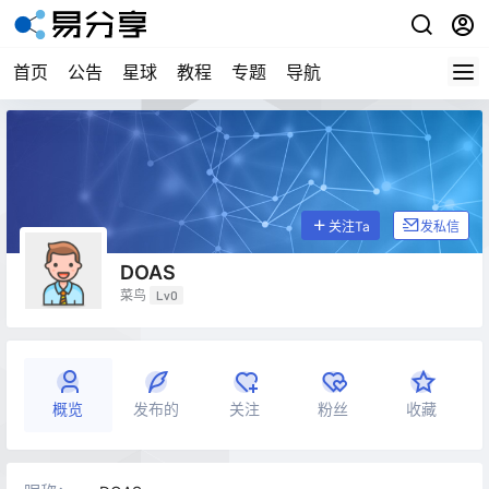
首页
公告
星球
教程
专题
导航
关注Ta
发私信
DOAS
菜鸟
Lv0
概览
发布的
关注
粉丝
收藏