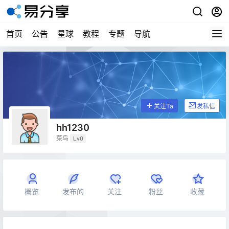
首页
公告
星球
教程
专题
导航
关注Ta
发私信
hh1230
菜鸟
Lv0
概览
发布的
关注
粉丝
收藏