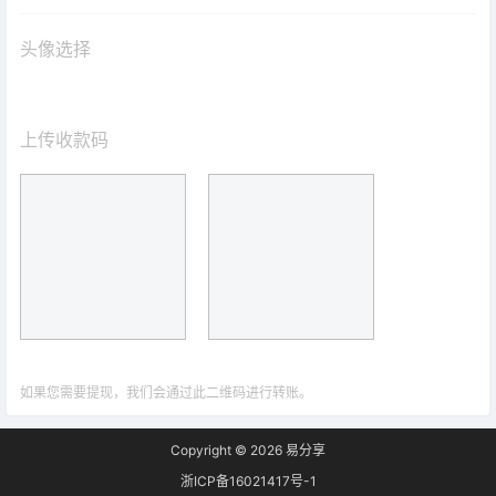
头像选择
上传收款码
如果您需要提现，我们会通过此二维码进行转账。
Copyright © 2026
易分享
浙ICP备16021417号-1