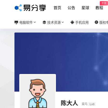
干货
首页
公告
星球
教程
电脑软件
技术资源
手机应用
版权
陈大人
菜鸟
Lv0