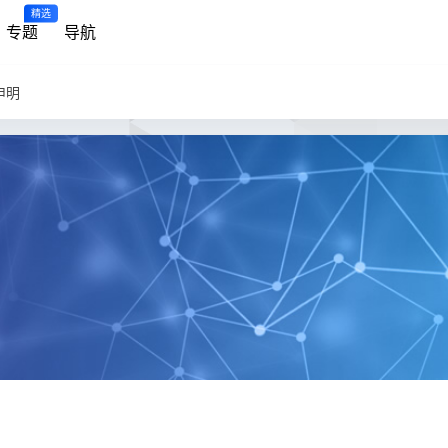
精选
专题
导航
申明