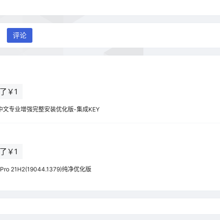
评论
了￥1
7简体中文专业增强完整安装优化版-集成KEY
了￥1
4 Pro 21H2(19044.1379)纯净优化版