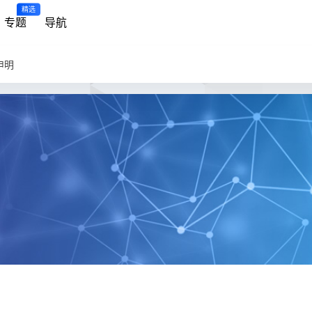
精选
专题
导航
申明