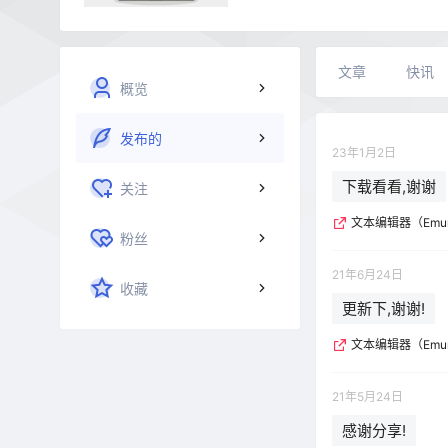
文章
快讯
概览
发布的
23年1月2日
下载看看,谢谢
关注
文本编辑器（EmuraS
粉丝
21年6月24日
收藏
更新下,谢谢!
文本编辑器（EmuraS
21年5月24日
感谢分享!