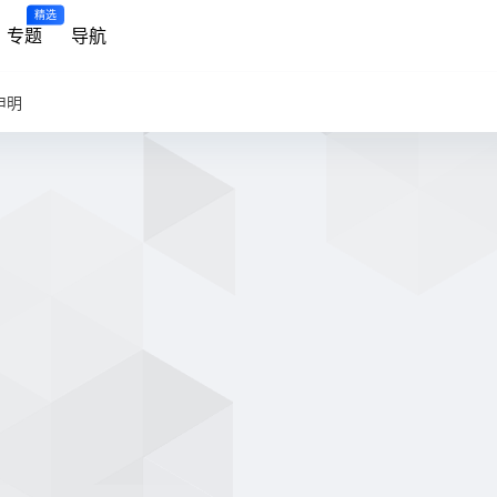
精选
专题
导航
申明