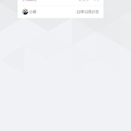
小易
22年12月21日