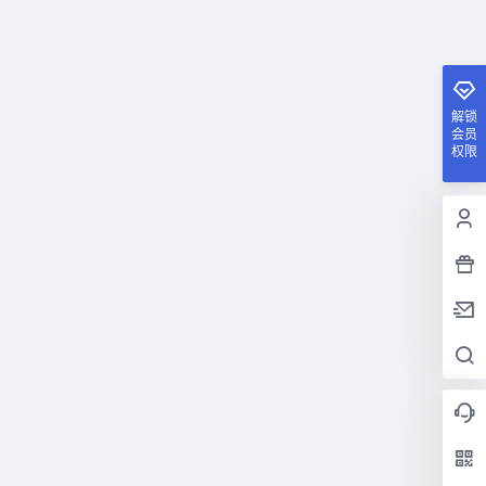
解锁
会员
权限