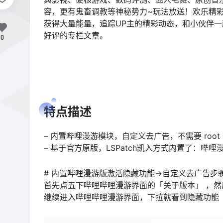
容，更有鬼畜调教等神秘势力~玩法放送！欢乐精
获得大量能量，追踪UP主的精彩动态，和小伙伴
好评的专栏文章。
0
特点描述
– 内置哔哩漫游模块，自定义去广告，不需要 root
– 基于官方原版，LSPatch凯入方式内置了：哔哩漫游 
# 内置哔哩漫游版激活隐藏功能->自定义去广告步
首先点五下哔哩哔哩漫游界面的「关于版本」 ，然
继续进入哔哩哔哩漫游界面，下拉就看到隐藏功能