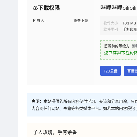
下载权限
哔哩哔哩bilibil
所有人：
免费下载
软件大小：
103 MB
软件类别：
手机应
您当前的等级为
游
您已获得下载权
123云盘
百度
声明：
本站提供的所有内容仅供学习、交流和分享用途，只
内容到任何网站、书籍等各类媒体平台。如若本站内容侵犯
予人玫瑰，手有余香