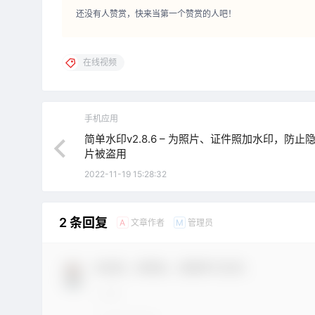
还没有人赞赏，快来当第一个赞赏的人吧！
在线视频
手机应用
简单水印v2.8.6 – 为照片、证件照加水印，防止
片被盗用
2022-11-19 15:28:32
2 条回复
文章作者
管理员
A
M
欢迎您，新朋友，感谢参与互动！