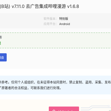
i(B站) v7.11.0 去广告集成哔哩漫游 v1.6.8
软件版本：
特别版
用
应用平台：
Android
客
限
慢盘
供参考。任何个人或组织，在未征得本站同意时，禁止复制、盗用、采集、发布
了原著者的合法权益，可联系我们进行处理。