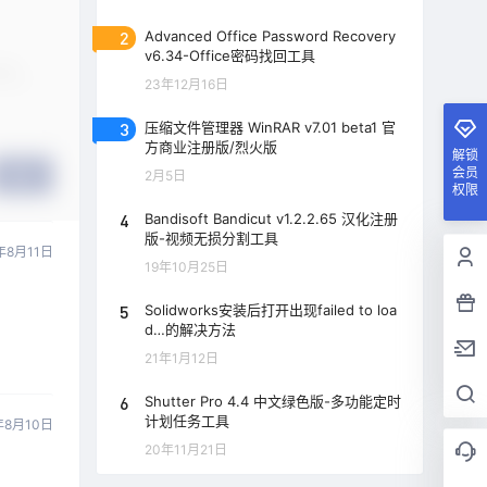
2
Advanced Office Password Recovery
v6.34-Office密码找回工具
23年12月16日
3
压缩文件管理器 WinRAR v7.01 beta1 官
方商业注册版/烈火版
解锁
会员
2月5日
提交
权限
4
Bandisoft Bandicut v1.2.2.65 汉化注册
版-视频无损分割工具
年8月11日
19年10月25日
5
Solidworks安装后打开出现failed to loa
d…的解决方法
21年1月12日
6
Shutter Pro 4.4 中文绿色版-多功能定时
计划任务工具
年8月10日
20年11月21日