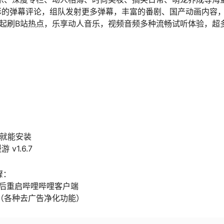
彩的弹幕评论，组队发射更多弹幕，丰富的番剧、国产动画内容
一起刷B站热点，乐享动人音乐，视频音频多种流畅试听体验，超
 就能安装
v1.6.7
骤：
后重启哔哩哔哩客户端
（各种去广告净化功能）