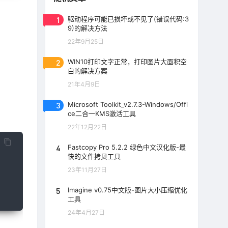
1
驱动程序可能已损坏或不见了(错误代码:3
9)的解决方法
22年9月25日
2
WIN10打印文字正常，打印图片大面积空
白的解决方案
21年4月9日
3
Microsoft Toolkit_v2.7.3-Windows/Offi
ce二合一KMS激活工具
22年12月22日
4
Fastcopy Pro 5.2.2 绿色中文汉化版-最
快的文件拷贝工具
23年11月27日
5
Imagine v0.75中文版-图片大小压缩优化
工具
24年4月27日