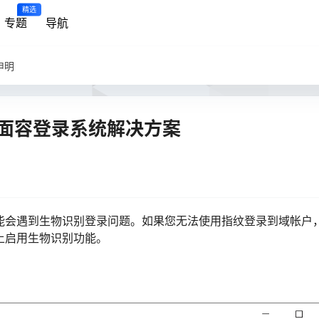
精选
专题
导航
申明
纹/面容登录系统解决方案
时，可能会遇到生物识别登录问题。如果您无法使用指纹登录到域帐户
系统上启用生物识别功能。