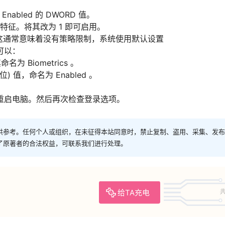
nabled 的 DWORD 值。
⽣物特征。将其改为 1 即可启⽤。
ics 项：这通常意味着没有策略限制，系统使⽤默认设置
可以：
名为 Biometrics 。
) 值，命名为 Enabled 。
重启电脑。然后再次检查登录选项。
供参考。任何个人或组织，在未征得本站同意时，禁止复制、盗用、采集、发布
了原著者的合法权益，可联系我们进行处理。
给TA充电
共