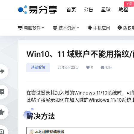
干货
首页
公告
星球
教程
电脑软件
技术资源
手机应用
版权
Win10、11 域账户不能用指
0
1.3k
系统故障
25年6月22日
在尝试登录其加入域的Windows 11/10系统
此帖子将展示如何在加入域的Windows 11/10
解决方法