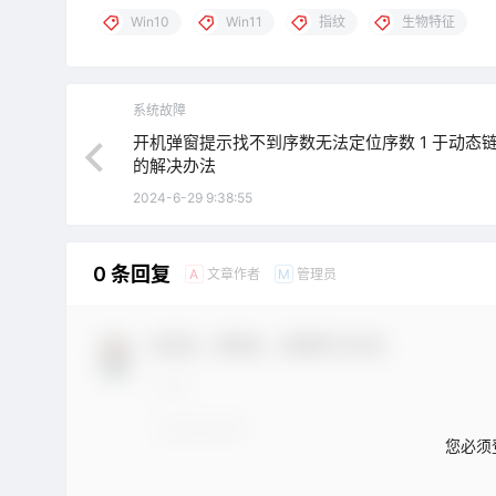
Win10
Win11
指纹
生物特征
系统故障
开机弹窗提示找不到序数无法定位序数 1 于动态
的解决办法
2024-6-29 9:38:55
0 条回复
文章作者
管理员
A
M
欢迎您，新朋友，感谢参与互动！
您必须