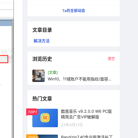
更纯粹的快速启动工具
Ta的全部动态
文章目录
解决方法
浏览历史
清空
[文章]
Win10、11域账户不能用指纹/面容登
录系统解决方案
热门文章
酷我音乐 v9.2.0.0 W6 PC版
TOP1
精简去广告VIP破解版
23年4月11日
Bandizip7.40专业版激活补丁
TOP2