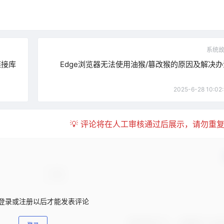
系统
链接库
Edge浏览器无法使用油猴/篡改猴的原因及解决办
2025-6-28 10:02:
💡 评论将在人工审核通过后展示，请勿重
登录或注册以后才能发表评论