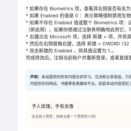
* 如果存在 Biometrics 项，查看其右侧是否有名为 E
* 如果 Enabled 的值是 0 ：表⽰策略强制禁⽤
* 如果不存在 Enabled 值或整个 Biometr
（即启⽤）。如果你想通过注册表明确地启⽤它，
* 右键点击 Microsoft 项，选择 新建 > 项，并将其命
* 然后在右侧窗格右键，选择 新建 > DWORD (32 位
* 双击新建的 Enabled ，将其值设置为 1 。
完成修改后，注销当前账⼾并重新登录，或者直接
声明：
本站提供的所有内容仅供学习、交流和分享用途，只
内容到任何网站、书籍等各类媒体平台。如若本站内容侵犯
予人玫瑰，手有余香
还没有人赞赏，快来当第一个赞赏的人吧！