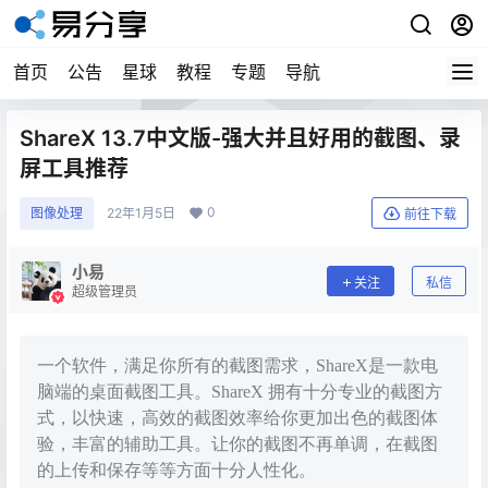
首页
公告
星球
教程
专题
导航
ShareX 13.7中文版-强大并且好用的截图、录
屏工具推荐
0
图像处理
22年1月5日
前往下载
小易
关注
私信
超级管理员
一个软件，满足你所有的截图需求，ShareX是一款电
脑端的桌面截图工具。ShareX 拥有十分专业的截图方
式，以快速，高效的截图效率给你更加出色的截图体
验，丰富的辅助工具。让你的截图不再单调，在截图
的上传和保存等等方面十分人性化。