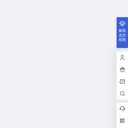
解锁
会员
权限