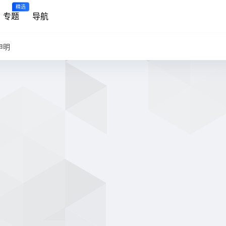
精选
专题
导航
申明