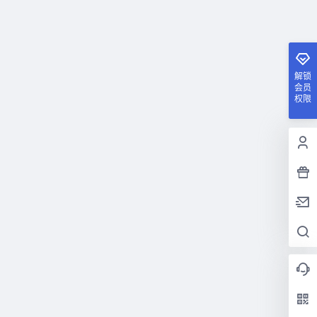
解锁
会员
权限