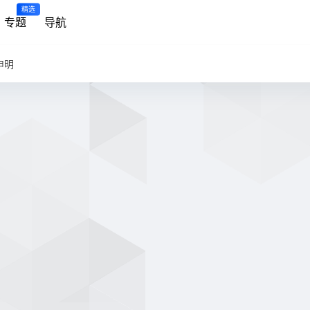
精选
专题
导航
申明