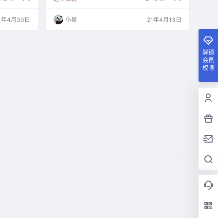
1年4月30日
小易
21年4月13日
解锁
会员
权限