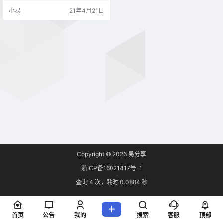
小易
21年4月21日
Copyright © 2026
易分享
浙ICP备16021417号-1
查询 4 次，耗时 0.0884 秒
首页
公告
我的
搜索
客服
顶部