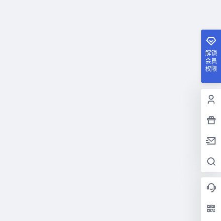
解锁
会员
权限