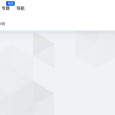
精选
专题
导航
申明