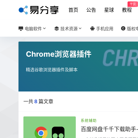
干货
首页
公告
星球
教程
电脑软件
技术资源
手机应用
版权
Chrome浏览器插件
精选谷歌浏览器插件及脚本
一共
8
篇文章
系统辅助
百度网盘千千下载助手-