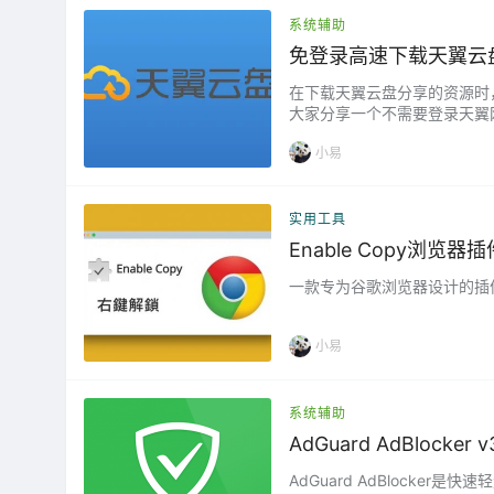
系统辅助
免登录高速下载天翼云
在下载天翼云盘分享的资源时
大家分享一个不需要登录天翼网
器插件。 打开”天翼云盘”脚本链
小易
实用工具
Enable Copy浏览器插
一款专为谷歌浏览器设计的插
小易
系统辅助
AdGuard AdBlock
AdGuard AdBlock