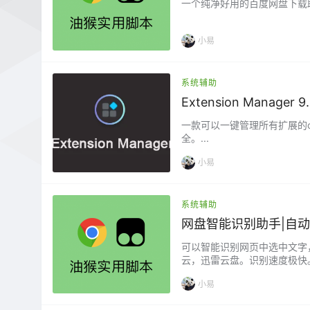
一个纯净好用的百度网盘下载助
小易
系统辅助
Extension Manage
一款可以一键管理所有扩展的
全。...
小易
系统辅助
网盘智能识别助手|自动
可以智能识别网页中选中文字
云，迅雷云盘。识别速度极快
接和提取码，上方会出现提示，
小易