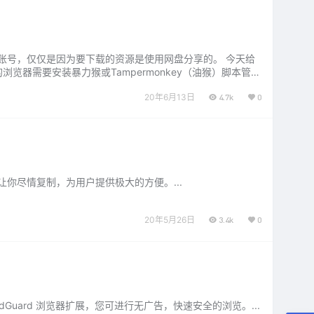
账号，仅仅是因为要下载的资源是使用网盘分享的。 今天给
器需要安装暴力猴或Tampermonkey（油猴）脚本管理
20年6月13日
4.7k
0
你尽情复制，为用户提供极大的方便。...
20年5月26日
3.4k
0
dGuard 浏览器扩展，您可进行无广告，快速安全的浏览。...