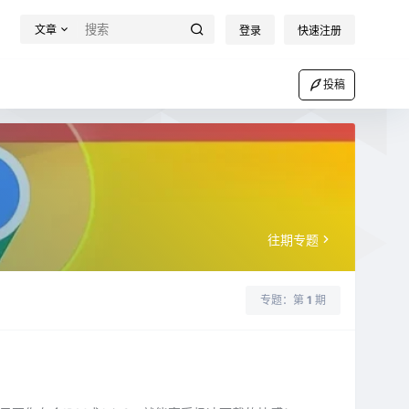
文章
登录
快速注册
投稿
往期专题
专题：第
1
期