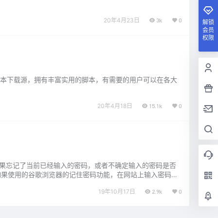
20年4月23日
3k
0
解锁
会员
权限
UserJS三大脚本下载源，拥有丰富实用的脚本，有需要的用户可以在各大
20年4月18日
15.1k
0
，如果忘记了当前已经输入的密码，或者不确定输入的密码是否
用户如果使用的谷歌浏览器的记住密码功能，在网站上输入密码的
…...
19年10月17日
2.9k
0