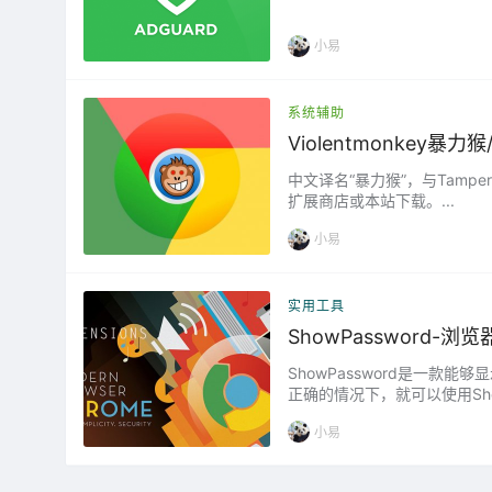
小易
系统辅助
Violentmonkey暴
中文译名“暴力猴”，与Tamper
扩展商店或本站下载。...
小易
实用工具
ShowPassword-
ShowPassword是一
正确的情况下，就可以使用Sh
地方，谷歌浏览器会自动帮助
小易