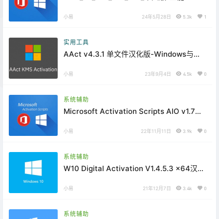
激活脚本
小易
24年5月28日
5.3k
1
实用工具
AAct v4.3.1 单文件汉化版-Windows与
Office通用KMS激活工具
小易
23年9月4日
4.5k
0
系统辅助
Microsoft Activation Scripts AIO v1.7汉
化版-微软激活脚本
小易
22年11月11日
3.9k
0
系统辅助
W10 Digital Activation V1.4.5.3 x64汉化
版-Win10数字许可激活工具
小易
21年12月7日
3.4k
0
系统辅助