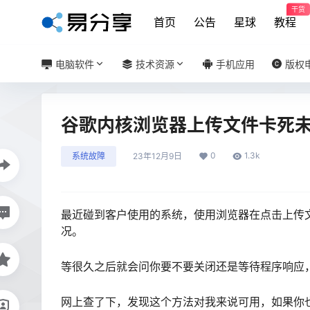
干货
首页
公告
星球
教程
电脑软件
技术资源
手机应用
版权
谷歌内核浏览器上传文件卡死
0
1.3k
系统故障
23年12月9日
最近碰到客户使用的系统，使用浏览器在点击上传
况。
等很久之后就会问你要不要关闭还是等待程序响应
网上查了下，发现这个方法对我来说可用，如果你