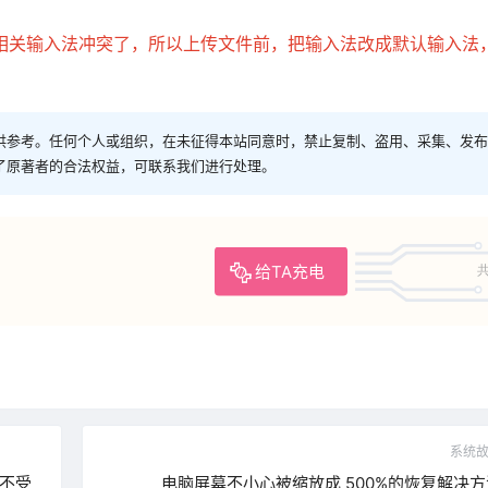
相关输入法冲突了，所以上传文件前，把输入法改成默认输入法
供参考。任何个人或组织，在未征得本站同意时，禁止复制、盗用、采集、发布
了原著者的合法权益，可联系我们进行处理。
给TA充电
共
系统
数不受
电脑屏幕不小心被缩放成 500%的恢复解决方