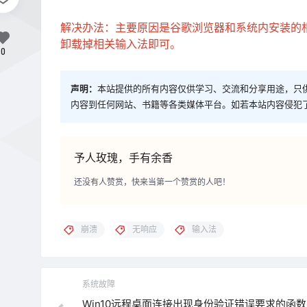
解决办法：主要原因是谷歌浏览器和系统内安装的
卸载掉相关输入法即可。
0
声明：
本站提供的所有内容仅供学习、交流和分享用途，只
内容到任何网站、书籍等各类媒体平台。如若本站内容侵犯
予人玫瑰，手有余香
还没有人赞赏，快来当第一个赞赏的人吧！
崩溃
无响应
输入法
系统故障
Win10远程桌面连接出现身份验证错误要求的函