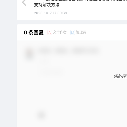
支持解决方法
2023-10-7 17:30:39
0 条回复
文章作者
管理员
A
M
欢迎您，新朋友，感谢参与互动！
您必须