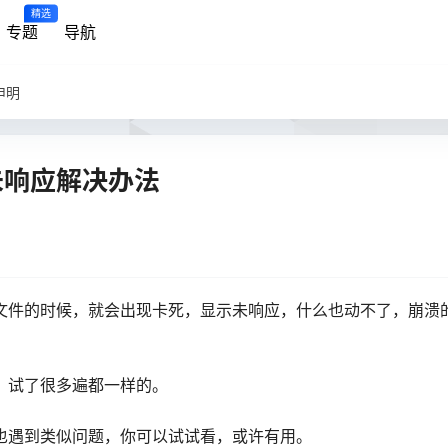
精选
专题
导航
申明
未响应解决办法
文件的时候，就会出现卡死，显示未响应，什么也动不了，崩溃
，试了很多遍都一样的。
也遇到类似问题，你可以试试看，或许有用。