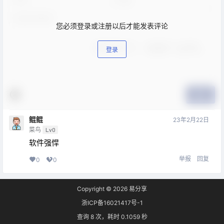
您必须登录或注册以后才能发表评论
登录
提交
鲲鲲
23年2月22日
菜鸟
Lv0
软件强悍
举报
回复
0
0
Copyright © 2026
易分享
浙ICP备16021417号-1
查询 8 次，耗时 0.1059 秒