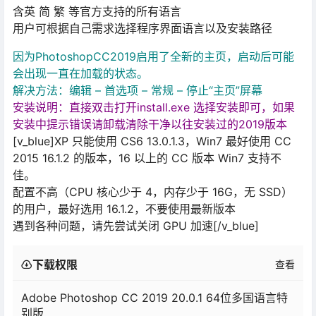
含英 简 繁 等官方支持的所有语言
用户可根据自己需求选择程序界面语言以及安装路径
因为PhotoshopCC2019启用了全新的主页，启动后可能
会出现一直在加载的状态。
解决方法：编辑 – 首选项 – 常规 – 停止“主页”屏幕
安装说明：直接双击打开install.exe 选择安装即可，如果
安装中提示错误请卸载清除干净以往安装过的2019版本
[v_blue]XP 只能使用 CS6 13.0.1.3，Win7 最好使用 CC
2015 16.1.2 的版本，16 以上的 CC 版本 Win7 支持不
佳。
配置不高（CPU 核心少于 4，内存少于 16G，无 SSD）
的用户，最好选用 16.1.2，不要使用最新版本
遇到各种问题，请先尝试关闭 GPU 加速[/v_blue]
下载权限
查看
Adobe Photoshop CC 2019 20.0.1 64位多国语言特
别版