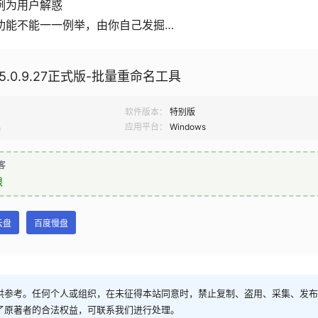
例为用户解惑
功能不能一一例举，由你自己发掘…
.0.9.27正式版-批量重命名工具
软件版本：
特别版
具
应用平台：
Windows
客
限
云盘
百度慢盘
供参考。任何个人或组织，在未征得本站同意时，禁止复制、盗用、采集、发布
了原著者的合法权益，可联系我们进行处理。