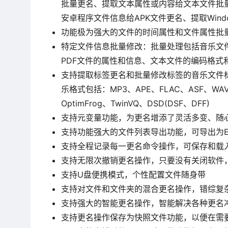
批量更名、提取文本属性或内容给文本文件批量更名
安卓程序文件信息给APK文件更名、提取Wind
功能极为强大的文件的时间属性和文件属性批
特定文件信息批量修改：批量处理包括音乐文件的标
PDF文件的属性和信息、文本文件的编码格式
支持提取标签更名和批量修改标签的音乐文件标签
乐格式包括：MP3、APE、FLAC、ASF、WAV
OptimFrog、TwinVQ、DSD(DSF、DFF)
支持元变量功能，为更名增添了灵活多变、随
支持功能强大的文件列表导出功能，可导出为Excel
支持全程记录每一更名命令操作，可保存和载
支持无限次撤销更名操作，只要没有关闭软件
支持U盘便携模式，个性配置文件随身带
支持对文件和文件夹的混合更名操作，错综复
支持强大的智能更名操作，智能解决各种更名
支持更名操作保存为快照文件功能，以便在需