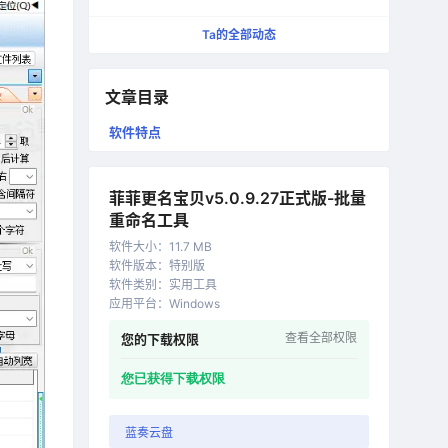
更纯粹的快速启动工具
Ta的全部动态
文章目录
软件特点
菲菲更名宝贝v5.0.9.27正式版-批量
重命名工具
软件大小
：
11.7 MB
软件版本
：
特别版
软件类别
：
实用工具
应用平台
：
Windows
查看全部权限
您的下载权限
您已获得下载权限
蓝奏云盘