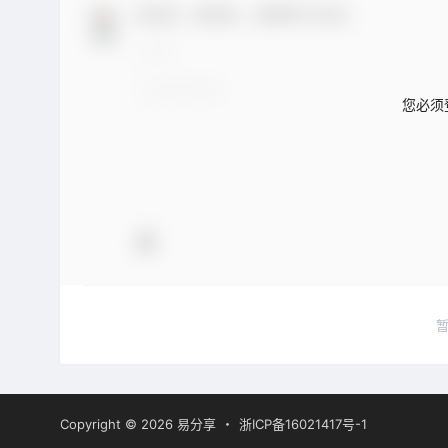
欢迎您，新朋友，感谢参与互动！
您必须
Copyright © 2026
易分享
・
浙ICP备16021417号-1