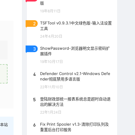
版
19年8月11日
2
TSFTool v0.9.3.1中文绿色版-输入法设置
工具
24年4月20日
3
ShowPassword-浏览器明文显示密码扩
展插件
19年10月17日
4
Defender Control v2.1-Windows Defe
nder彻底禁用多语言版
22年11月10日
5
登陆财政部统一报表系统总是超时自动退
出的解决方法
22年1月24日
6
Fix Print Spooler v1.3-清除打印队列及
本站
重置后台打印服务