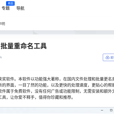
精选
专题
导航
申明
版-批量重命名工具
1k
前
获奖软件。本软件以功能强大著称，在国内文件处理和批量更名
新的界面，一目了然的功能，以及更快的处理速度，更贴心的帮
软件属于免费软件，没有任何广告或功能限制，无需安装和额外
工具，让你爱不释手，值得你珍藏和推荐。