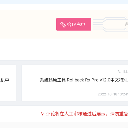
给TA充电
共
实用
虚拟机中
系统还原工具 Rollback Rx Pro v12.0中文特
2022-10-18 13:24:
💡 评论将在人工审核通过后展示，请勿重