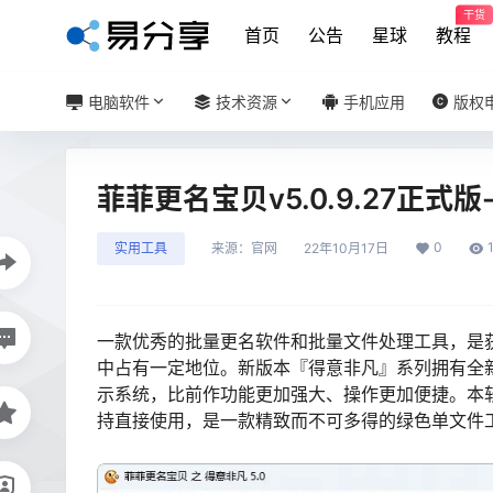
干货
首页
公告
星球
教程
电脑软件
技术资源
手机应用
版权
菲菲更名宝贝v5.0.9.27正式
0
实用工具
来源：
官网
22年10月17日
一款优秀的批量更名软件和批量文件处理工具，是
中占有一定地位。新版本『得意非凡』系列拥有全
示系统，比前作功能更加强大、操作更加便捷。本
持直接使用，是一款精致而不可多得的绿色单文件