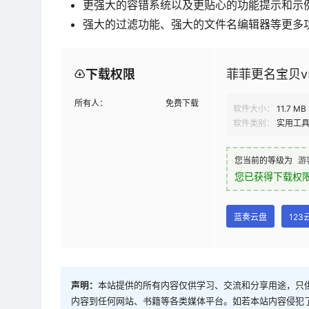
更强大的容错系统以及更贴心的功能提示和示
强大的过滤功能、强大的文件名编辑器等更多
下载权限
菲菲更名宝贝v5
所有人：
免费下载
软件大小：
11.7 MB
软件类别：
实用工
您当前的等级为
游
您已获得下载权
蓝奏云盘
123
声明：
本站提供的所有内容仅供学习、交流和分享用途，只
内容到任何网站、书籍等各类媒体平台。如若本站内容侵犯