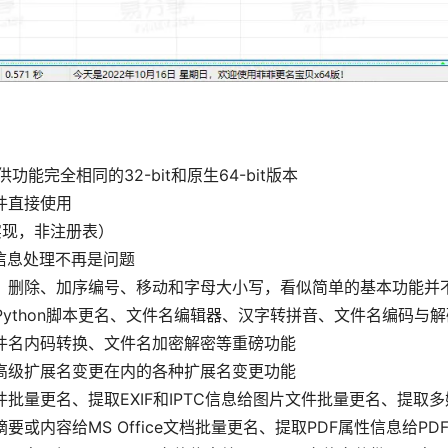
完全相同的32-bit和原生64-bit版本
件直接使用
实现，非注册表）
件信息处理不再是问题
、删除、加序编号、移动和字母大小写，看似简单的基本功能并
和Python脚本更名、文件名编辑器、汉字转拼音、文件名编码与
件名内码转换、文件名加密解密等重磅功能
高级扩展名变更在内的各种扩展名变更功能
量更名、提取EXIF和IPTC信息给图片文件批量更名、提取多
内容给MS Office文档批量更名、提取PDF属性信息给PD