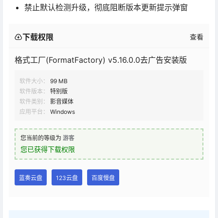
禁止默认检测升级，彻底阻断版本更新提示弹窗
下载权限
查看
格式工厂(FormatFactory) v5.16.0.0去广告安装版
软件大小：
99 MB
软件版本：
特别版
软件类别：
影音媒体
应用平台：
Windows
您当前的等级为
游客
您已获得下载权限
蓝奏云盘
123云盘
百度慢盘