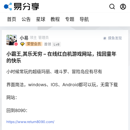
首页
公告
星球
教程
专题
导航
小易
领主
管理员
摸鱼发现
荣誉会员
首领
Lv8
小霸王,其乐无穷 – 在线红白机游戏网站，找回童年
的快乐
小时候常玩的超级玛丽、魂斗罗、冒险岛应有尽有
界面简洁，windows、IOS、Android都可以玩，无需下载
网站：
回到8090：
https://www.return8090.com/