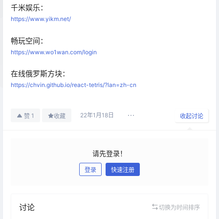
千米娱乐：
https://www.yikm.net/
畅玩空间：
https://www.wo1wan.com/login
在线俄罗斯方块：
https://chvin.github.io/react-tetris/?lan=zh-cn
22年1月18日
1
赞
收藏
收起讨论
请先登录！
登录
快速注册
发布
讨论
切换为时间排序