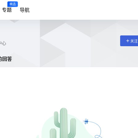
精选
专题
导航
关注
中心
的回答