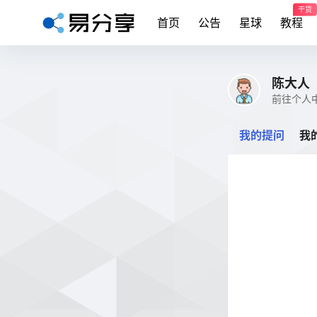
干货
首页
公告
星球
教程
陈大人
前往个人
我的提问
我