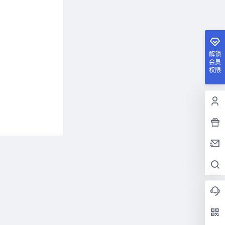
解锁
会员
权限